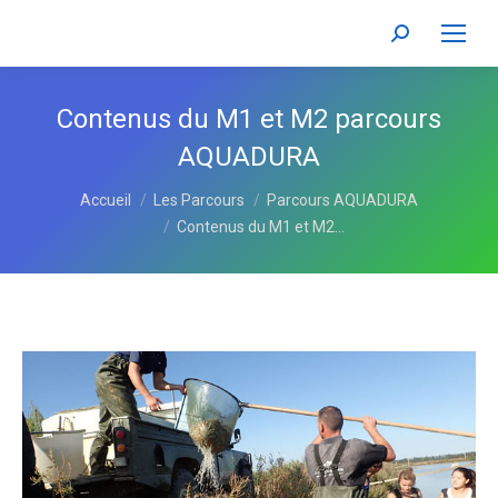
Recherche
:
Contenus du M1 et M2 parcours
AQUADURA
Vous êtes ici :
Accueil
Les Parcours
Parcours AQUADURA
Contenus du M1 et M2…