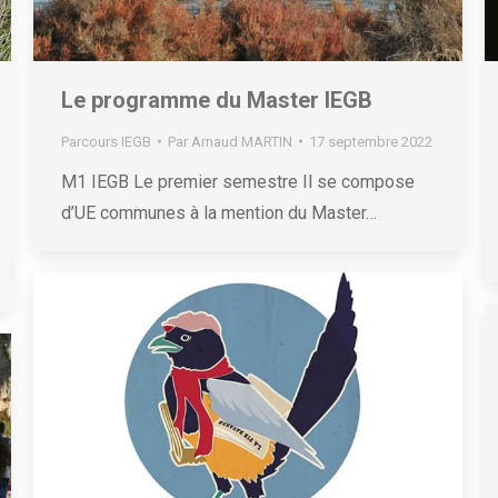
Le programme du Master IEGB
Parcours IEGB
Par
Arnaud MARTIN
17 septembre 2022
M1 IEGB Le premier semestre Il se compose
d’UE communes à la mention du Master…