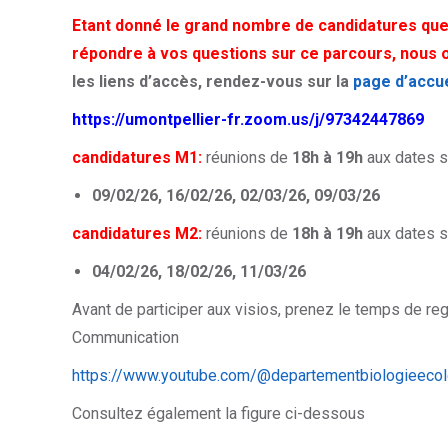
Etant donné le grand nombre de candidatures qu
répondre à vos questions sur ce parcours, nous
les liens d’accès, rendez-vous sur la
page d’accue
https://umontpellier-fr.zoom.us/j/97342447869
candidatures M1:
réunions de
18h à 19h
aux dates s
09/02/26, 16/02/26, 02/03/26, 09/03/26
candidatures M2:
réunions de
18h à 19h
aux dates s
04/02/26, 18/02/26, 11/03/26
Avant de participer aux visios, prenez le temps de re
Communication
https://www.youtube.com/@departementbiologieeco
Consultez également la figure ci-dessous