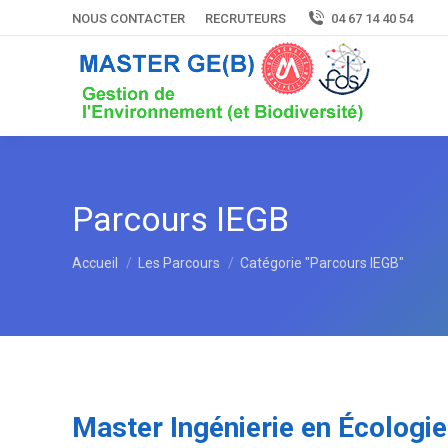
NOUS CONTACTER
RECRUTEURS
04 67 14 40 54
Parcours IEGB
Vous êtes ici :
Accueil
Les Parcours
Catégorie "Parcours IEGB"
Master Ingénierie en Écologie 