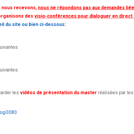
e nous recevons,
nous ne répondons pas aux demandes liées
 organisons des
visio-conférences pour dialoguer en direct
il du site ou bien ci-dessous:
uivantes:
uivantes:
garder les
vidéos de présentation du master
réalisées par les
logi3083