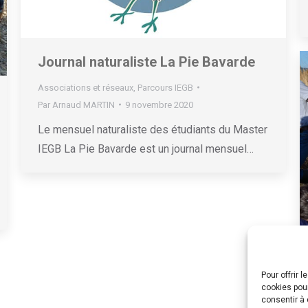
Journal naturaliste La Pie Bavarde
Associations et réseaux
,
Parcours IEGB
Par
Arnaud MARTIN
9 novembre 2020
Le mensuel naturaliste des étudiants du Master
IEGB La Pie Bavarde est un journal mensuel…
Pour offrir 
cookies pour
consentir à 