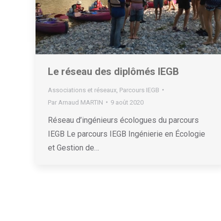
Le réseau des diplômés IEGB
Associations et réseaux
,
Parcours IEGB
Par
Arnaud MARTIN
9 août 2020
Réseau d’ingénieurs écologues du parcours
IEGB Le parcours IEGB Ingénierie en Écologie
et Gestion de…