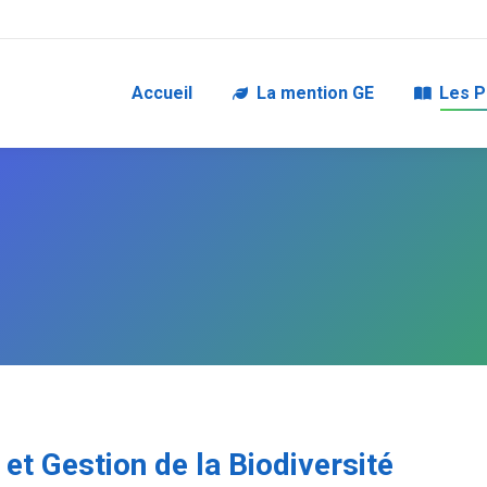
Accueil
La mention GE
Les P
et Gestion de la Biodiversité