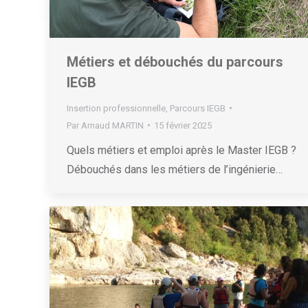
Métiers et débouchés du parcours
IEGB
Insertion professionnelle
,
Parcours IEGB
Par
Arnaud MARTIN
15 février 2025
Quels métiers et emploi après le Master IEGB ?
Débouchés dans les métiers de l’ingénierie…