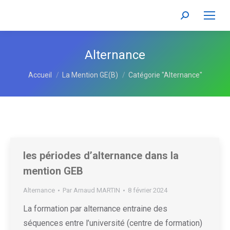
Recherche
:
Alternance
Vous êtes ici :
Accueil
La Mention GE(B)
Catégorie "Alternance"
les périodes d’alternance dans la
mention GEB
Alternance
Par
Arnaud MARTIN
8 février 2024
La formation par alternance entraine des
séquences entre l’université (centre de formation)